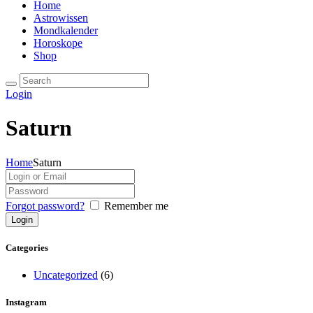
Home
Astrowissen
Mondkalender
Horoskope
Shop
Login
Saturn
Home
Saturn
Forgot password?
Remember me
Categories
Uncategorized
(6)
Instagram