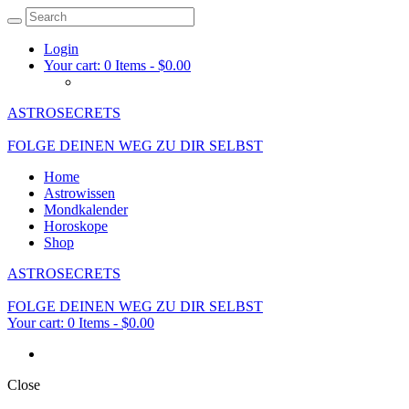
Login
Your cart:
0 Items
-
$0.00
ASTROSECRETS
FOLGE DEINEN WEG ZU DIR SELBST
Home
Astrowissen
Mondkalender
Horoskope
Shop
ASTROSECRETS
FOLGE DEINEN WEG ZU DIR SELBST
Your cart:
0 Items
-
$0.00
Close