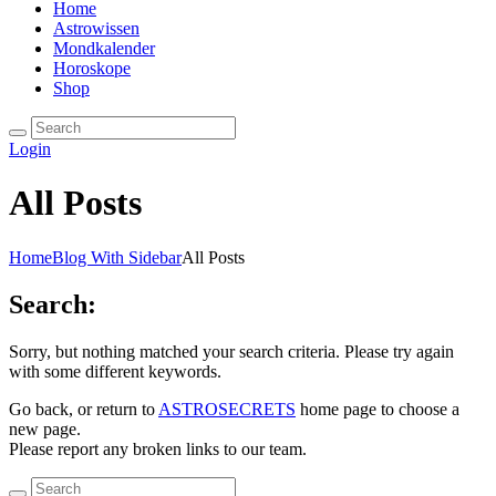
Home
Astrowissen
Mondkalender
Horoskope
Shop
Login
All Posts
Home
Blog With Sidebar
All Posts
Search:
Sorry, but nothing matched your search criteria. Please try again
with some different keywords.
Go back, or return to
ASTROSECRETS
home page to choose a
new page.
Please report any broken links to our team.