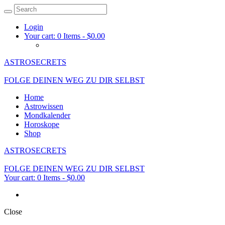
Login
Your cart:
0 Items
-
$0.00
ASTROSECRETS
FOLGE DEINEN WEG ZU DIR SELBST
Home
Astrowissen
Mondkalender
Horoskope
Shop
ASTROSECRETS
FOLGE DEINEN WEG ZU DIR SELBST
Your cart:
0 Items
-
$0.00
Close