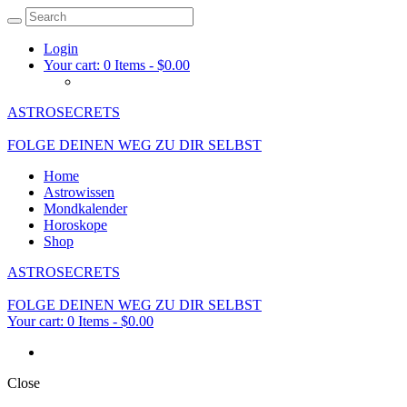
Login
Your cart:
0 Items
-
$0.00
ASTROSECRETS
FOLGE DEINEN WEG ZU DIR SELBST
Home
Astrowissen
Mondkalender
Horoskope
Shop
ASTROSECRETS
FOLGE DEINEN WEG ZU DIR SELBST
Your cart:
0 Items
-
$0.00
Close