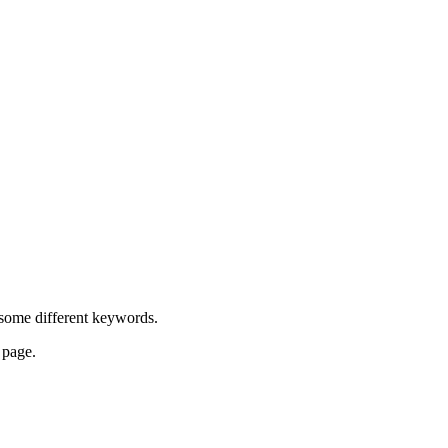
h some different keywords.
 page.