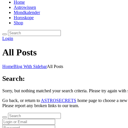
Home
Astrowissen
Mondkalender
Horoskope
Shop
Login
All Posts
Home
Blog With Sidebar
All Posts
Search:
Sorry, but nothing matched your search criteria. Please try again wit
Go back, or return to
ASTROSECRETS
home page to choose a new
Please report any broken links to our team.