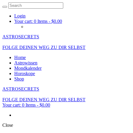
Login
Your cart:
0 Items
-
$0.00
ASTROSECRETS
FOLGE DEINEN WEG ZU DIR SELBST
Home
Astrowissen
Mondkalender
Horoskope
Shop
ASTROSECRETS
FOLGE DEINEN WEG ZU DIR SELBST
Your cart:
0 Items
-
$0.00
Close