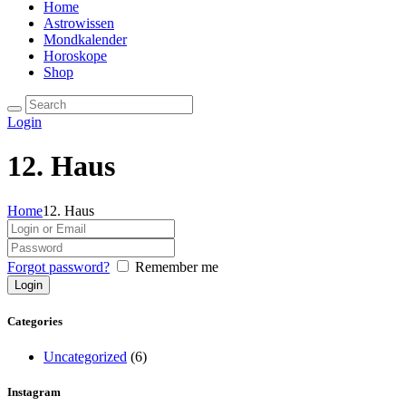
Home
Astrowissen
Mondkalender
Horoskope
Shop
Login
12. Haus
Home
12. Haus
Forgot password?
Remember me
Categories
Uncategorized
(6)
Instagram